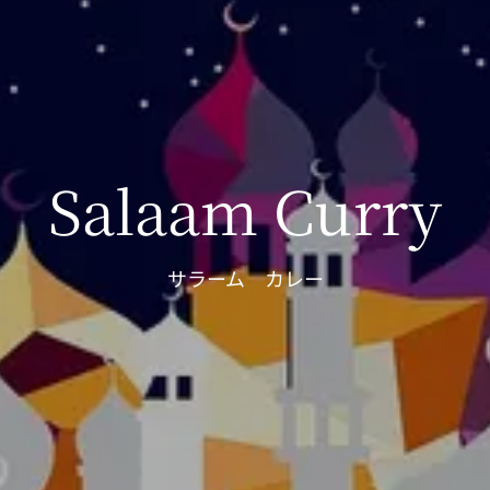
Salaam Curry
サラーム カレー